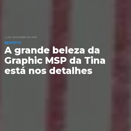
2 DE SETEMBRO DE 2019
RESPEITO
A grande beleza da
Graphic MSP da Tina
está nos detalhes