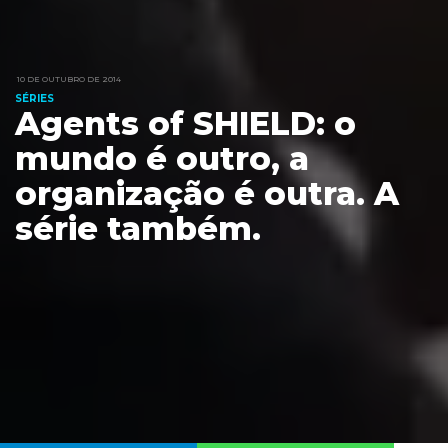
10 DE OUTUBRO DE 2014
SÉRIES
Agents of SHIELD: o
mundo é outro, a
organização é outra. A
série também.