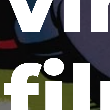
vi
fi