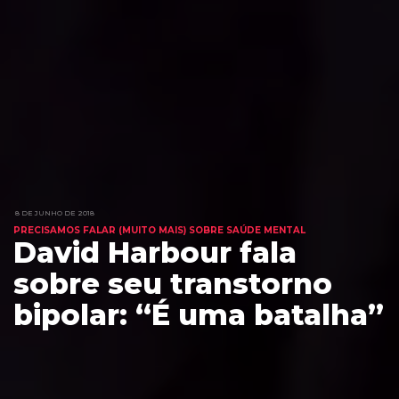
8 DE JUNHO DE 2018
PRECISAMOS FALAR (MUITO MAIS) SOBRE SAÚDE MENTAL
David Harbour fala
sobre seu transtorno
bipolar: “É uma batalha”