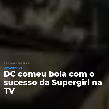
9 DE NOVEMBRO DE 2015
QUADRINHOS
DC comeu bola com o
sucesso da Supergirl na
TV