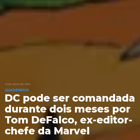
5 DE MAIO DE 2014
QUADRINHOS
DC pode ser comandada
durante dois meses por
Tom DeFalco, ex-editor-
chefe da Marvel