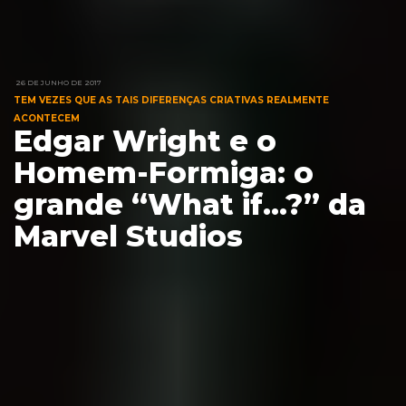
26 DE JUNHO DE 2017
TEM VEZES QUE AS TAIS DIFERENÇAS CRIATIVAS REALMENTE
ACONTECEM
Edgar Wright e o
Homem-Formiga: o
grande “What if...?” da
Marvel Studios