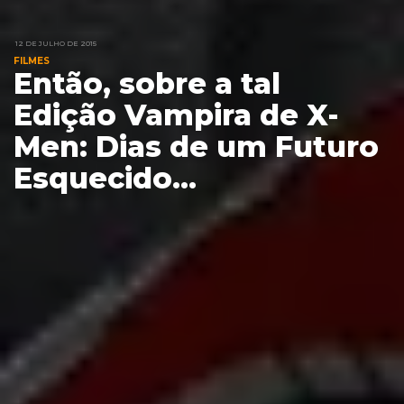
12 DE JULHO DE 2015
FILMES
Então, sobre a tal
Edição Vampira de X-
Men: Dias de um Futuro
Esquecido...