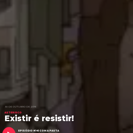
30 DE OUTUBRO DE 2018
ASTERISCO
Existir é resistir!
EPISÓDIO #141 COM A PAUTA