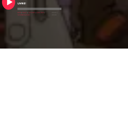
LIVRE!
MP3
|
FEED
|
SPOTIFY
|
DEEZER
|
00:00
/
SOUNDCLOUD
00:00