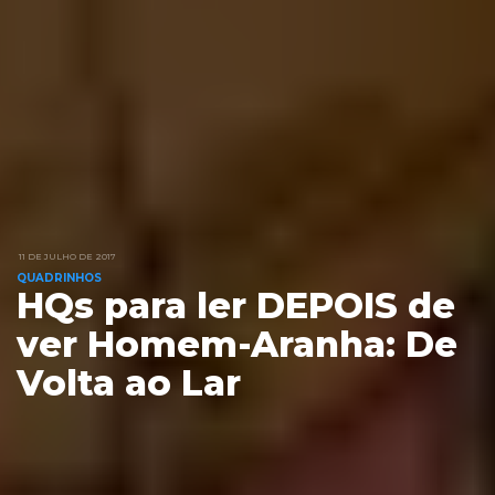
11 DE JULHO DE 2017
QUADRINHOS
HQs para ler DEPOIS de
ver Homem-Aranha: De
Volta ao Lar