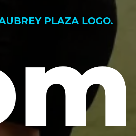
AUBREY PLAZA LOGO.
om