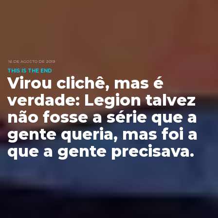
16 DE AGOSTO DE 2019
THIS IS THE END
Virou clichê, mas é
verdade: Legion talvez
não fosse a série que a
gente queria, mas foi a
que a gente precisava.