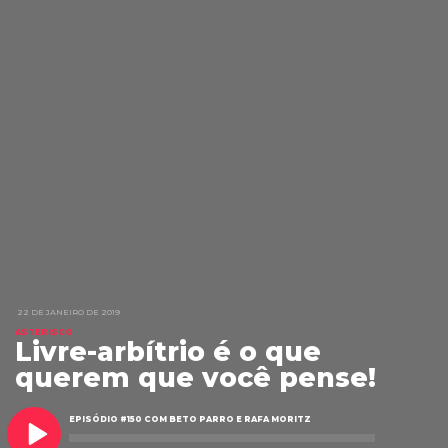
22 DE JANEIRO DE 2019
ASTERISCO
Livre-arbítrio é o que
querem que você pense!
EPISÓDIO #150 COM BETO PARRO E RAFA MORITZ