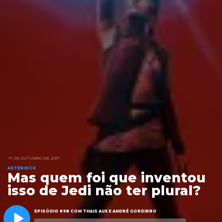
17 DE OUTUBRO DE 2017
ASTERISCO
Mas quem foi que inventou
isso de Jedi não ter plural?
EPISÓDIO #98 COM THAIS AUX E ANDRÉ GORDIRRO