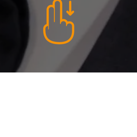
sculhamba os