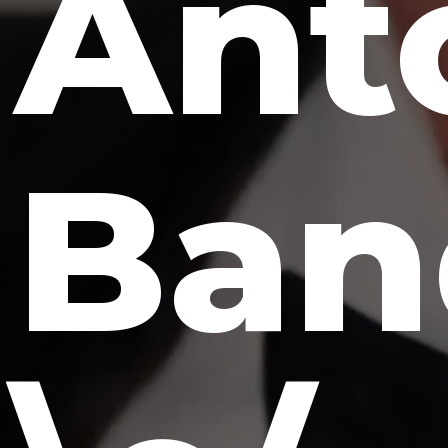
Ant
Ban