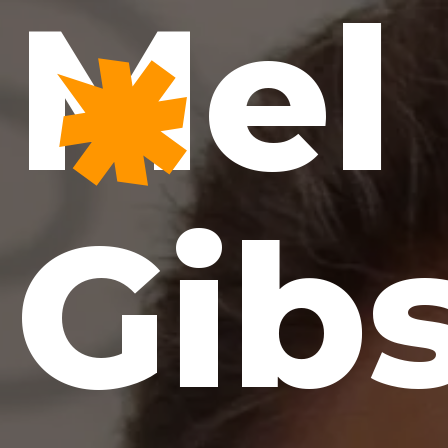
Mel
Gib