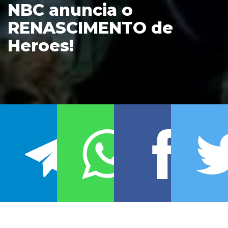
NBC anuncia o
RENASCIMENTO de
Heroes!
Serão 13 episódios e uma