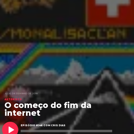
4 DE DEZEMBRO DE 2018
ASTERISCO
O começo do fim da
internet
EPISÓDIO #146 COM CRIS DIAS