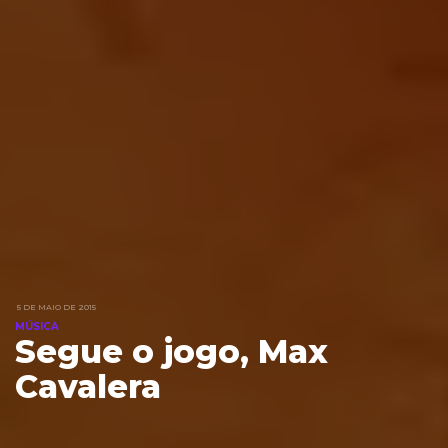
5 DE MAIO DE 2015
MÚSICA
Segue o jogo, Max
Cavalera