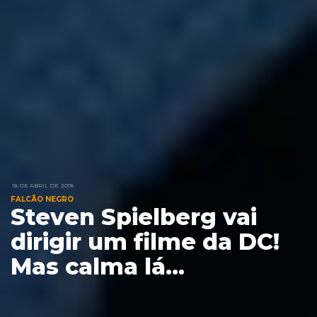
18 DE ABRIL DE 2018
FALCÃO NEGRO
Steven Spielberg vai
dirigir um filme da DC!
Mas calma lá...