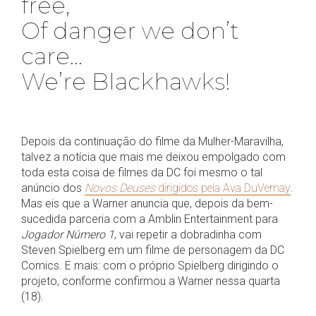
free,
Of danger we don’t
care...
We’re Blackhawks!
Depois da continuação do filme da Mulher-Maravilha,
talvez a notícia que mais me deixou empolgado com
toda esta coisa de filmes da DC foi mesmo o tal
anúncio dos
Novos Deuses
dirigidos pela Ava DuVernay
.
Mas eis que a Warner anuncia que, depois da bem-
sucedida parceria com a Amblin Entertainment para
Jogador Número 1
, vai repetir a dobradinha com
Steven Spielberg em um filme de personagem da DC
Comics. E mais: com o próprio Spielberg dirigindo o
projeto, conforme confirmou a Warner nessa quarta
(18).