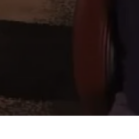
Cantora, DJ, formada em