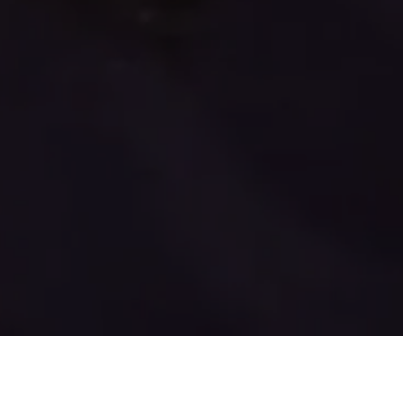
 comércio exterior, jogadora (e analista) de fute