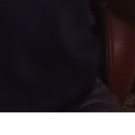
bol, dançarina, futura