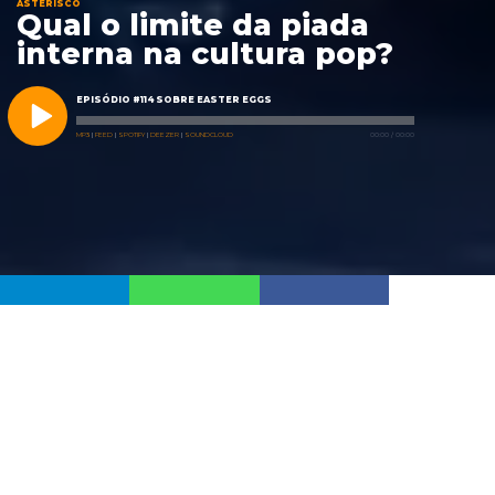
ASTERISCO
Qual o limite da piada
interna na cultura pop?
EPISÓDIO #114 SOBRE EASTER EGGS
MP3
|
FEED
|
SPOTIFY
|
DEEZER
|
SOUNDCLOUD
00:00
/
00:00