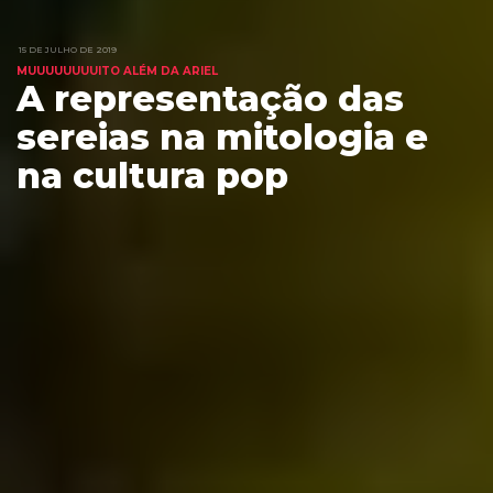
15 DE JULHO DE 2019
MUUUUUUUUITO ALÉM DA ARIEL
A representação das
sereias na mitologia e
na cultura pop