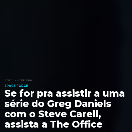
3 DE JUNHO DE 2020
SPACE FORCE
Se for pra assistir a uma
série do Greg Daniels
com o Steve Carell,
assista a The Office