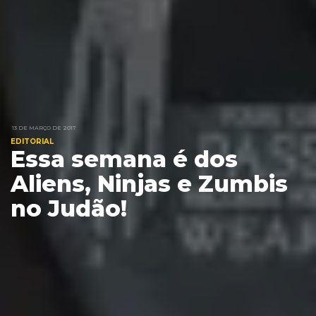
13 DE MARÇO DE 2017
EDITORIAL
Essa semana é dos
Aliens, Ninjas e Zumbis
no Judão!