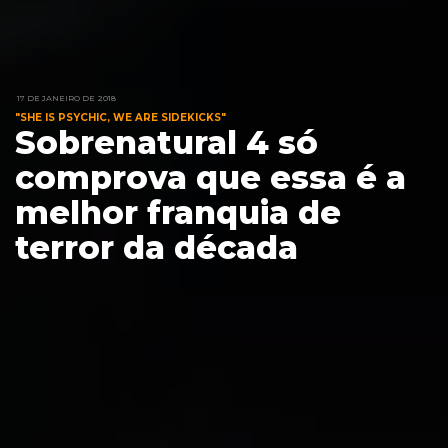
17 DE JANEIRO DE 2018
"SHE IS PSYCHIC, WE ARE SIDEKICKS"
Sobrenatural 4 só
comprova que essa é a
melhor franquia de
terror da década