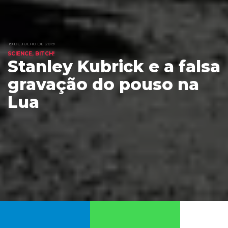
19 DE JULHO DE 2019
SCIENCE, BITCH!
Stanley Kubrick e a falsa
gravação do pouso na
Lua