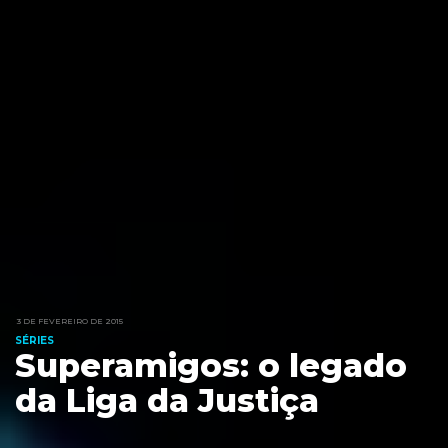
3 DE FEVEREIRO DE 2015
SÉRIES
Superamigos: o legado
da Liga da Justiça