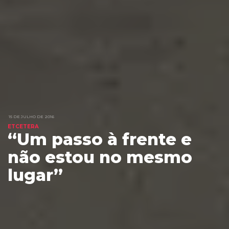
15 DE JULHO DE 2016
ETCETERA
“Um passo à frente e
não estou no mesmo
lugar”