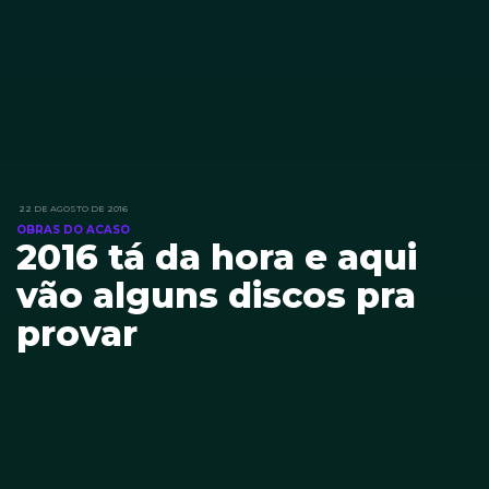
22 DE AGOSTO DE 2016
OBRAS DO ACASO
2016 tá da hora e aqui
vão alguns discos pra
provar