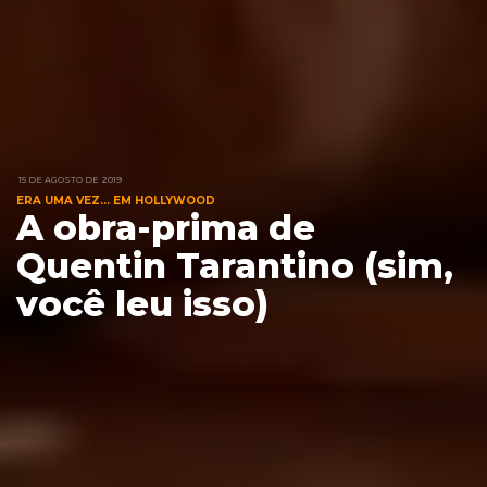
15 DE AGOSTO DE 2019
ERA UMA VEZ... EM HOLLYWOOD
A obra-prima de
Quentin Tarantino (sim,
você leu isso)