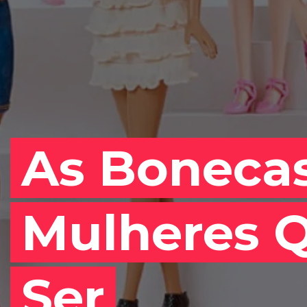
As Bonecas
Mulheres 
Ser