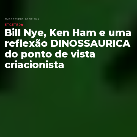
18 DE FEVEREIRO DE 2014
ETCETERA
Bill Nye, Ken Ham e uma
reflexão DINOSSAURICA
do ponto de vista
criacionista