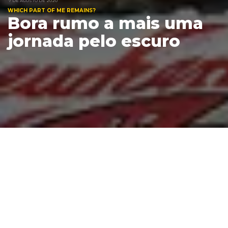
7 DE AGOSTO DE 2020
WHICH PART OF ME REMAINS?
Bora rumo a mais uma
jornada pelo escuro