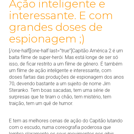
Ação inteligente e
interessante. E com
grandes doses de
espionagem ;)
[/one-half][one-half last=”true”]Capitão América 2 é um
baita filme de super-herói. Mas está longe de ser só
isso, de ficar restrito a um filme de gênero. É também
um filme de ação inteligente e interessante, com
doses fartas das produções de espionagem dos anos
70, devendo bastante a um sujeito de nome Jim
Steranko. Tem boas sacadas, tem uma série de
surpresas que te tiram o chão, tem mistério, tem
traição, tem um quê de humor.
E tem as melhores cenas de ação do Capitão lutando
com o escudo, numa coreografia poderosa que
lembra claramente os seus movimentos nos gibis