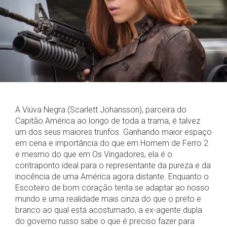
A Viúva Negra (Scarlett Johansson), parceira do
Capitão América ao longo de toda a trama, é talvez
um dos seus maiores trunfos. Ganhando maior espaço
em cena e importância do que em Homem de Ferro 2
e mesmo do que em Os Vingadores, ela é o
contraponto ideal para o representante da pureza e da
inocência de uma América agora distante. Enquanto o
Escoteiro de bom coração tenta se adaptar ao nosso
mundo e uma realidade mais cinza do que o preto e
branco ao qual está acostumado, a ex-agente dupla
do governo russo sabe o que é preciso fazer para