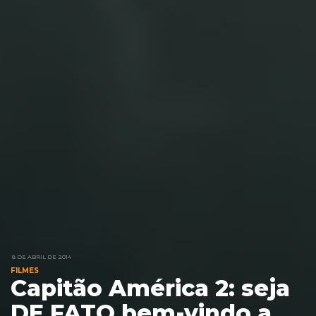
8 DE ABRIL DE 2014
FILMES
Capitão América 2: seja
DE FATO bem-vindo a