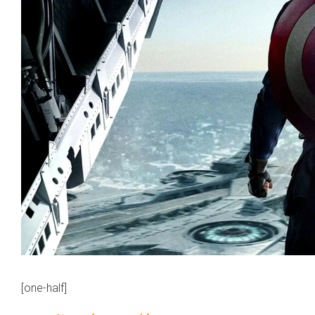
[one-half]