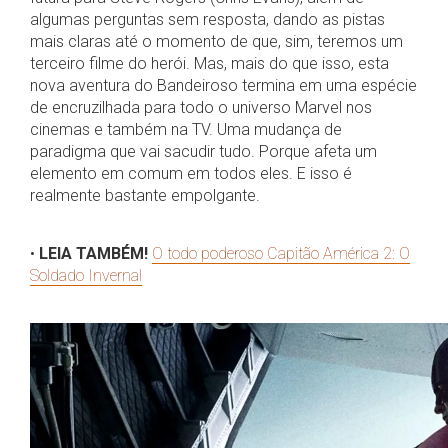
algumas perguntas sem resposta, dando as pistas
mais claras até o momento de que, sim, teremos um
terceiro filme do herói. Mas, mais do que isso, esta
nova aventura do Bandeiroso termina em uma espécie
de encruzilhada para todo o universo Marvel nos
cinemas e também na TV. Uma mudança de
paradigma que vai sacudir tudo. Porque afeta um
elemento em comum em todos eles. E isso é
realmente bastante empolgante.
•
LEIA TAMBÉM!
O todo poderoso Capitão América 2: O
Soldado Invernal