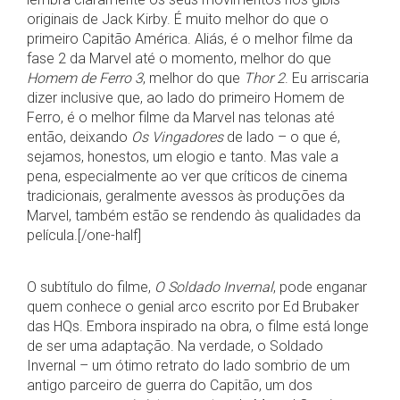
originais de Jack Kirby. É muito melhor do que o
primeiro Capitão América. Aliás, é o melhor filme da
fase 2 da Marvel até o momento, melhor do que
Homem de Ferro 3
, melhor do que
Thor 2
. Eu arriscaria
dizer inclusive que, ao lado do primeiro Homem de
Ferro, é o melhor filme da Marvel nas telonas até
então, deixando
Os Vingadores
de lado – o que é,
sejamos, honestos, um elogio e tanto. Mas vale a
pena, especialmente ao ver que críticos de cinema
tradicionais, geralmente avessos às produções da
Marvel, também estão se rendendo às qualidades da
película.[/one-half]
O subtítulo do filme,
O Soldado Invernal
, pode enganar
quem conhece o genial arco escrito por Ed Brubaker
das HQs. Embora inspirado na obra, o filme está longe
de ser uma adaptação. Na verdade, o Soldado
Invernal – um ótimo retrato do lado sombrio de um
antigo parceiro de guerra do Capitão, um dos