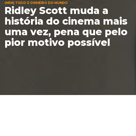
(NEM) TODO O DINHEIRO DO MUNDO
Ridley Scott muda a
história do cinema mais
uma vez, pena que pelo
pior motivo possível