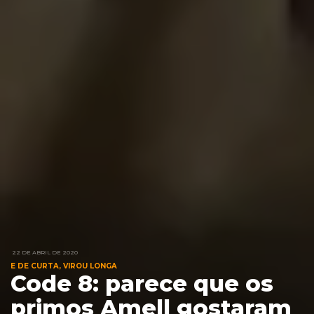
22 DE ABRIL DE 2020
E DE CURTA, VIROU LONGA
Code 8: parece que os
primos Amell gostaram