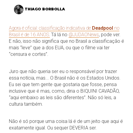
THIAGO BORBOLLA
Agora é oficial: classificação indicativa de
Deadpool
no
Brasil é de 16 ANOS.
Tá lá no
@JUDAONews
, pode ver.
E não, isso não significa que no Brasil a classificação é
mais “leve” que a dos EUA, ou que o filme vai ter
“censura e cortes”.
Juro que não queria ser eu o responsável por trazer
essa notícia, mas... O Brasil não é os Estados Unidos.
Eu sei que tem gente que gostaria que fosse, pensa
inclusive que é mas, como, diria o BIQUINI CAVADÃO,
“aqui embaixo as leis são diferentes”. Não só leis, a
cultura também.
Não é só porque uma coisa lá é de um jeito que aqui é
exatamente igual. Ou sequer DEVERIA ser.