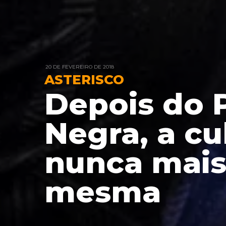
20 DE FEVEREIRO DE 2018
ASTERISCO
Depois do 
Negra, a cu
nunca mais
mesma