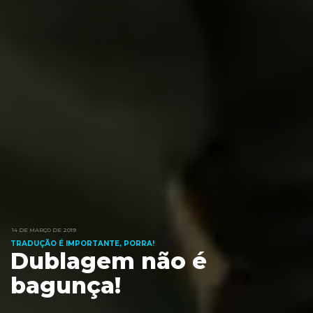
14 DE MARÇO DE 2019
TRADUÇÃO É IMPORTANTE, PORRA!
Dublagem não é
bagunça!