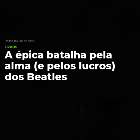
23 DE JULHO DE 2015
LIVROS
A épica batalha pela
alma (e pelos lucros)
dos Beatles