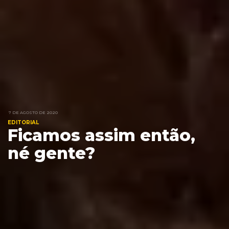
7 DE AGOSTO DE 2020
EDITORIAL
Ficamos assim então,
né gente?