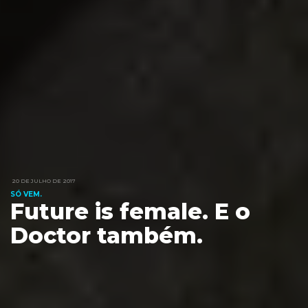
20 DE JULHO DE 2017
SÓ VEM.
Future is female. E o
Doctor também.