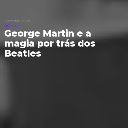
9 DE MARÇO DE 2016
MÚSICA
George Martin e a
magia por trás dos
Beatles