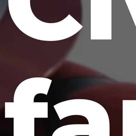
Ci
fa