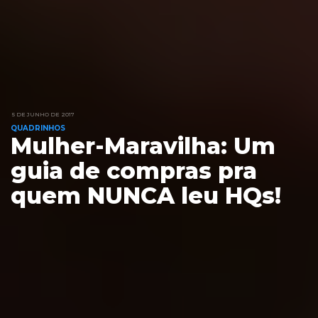
5 DE JUNHO DE 2017
QUADRINHOS
Mulher-Maravilha: Um
guia de compras pra
quem NUNCA leu HQs!