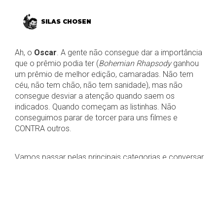
SILAS CHOSEN
Ah, o
Oscar
. A gente não consegue dar a importância
que o prêmio podia ter (
Bohemian Rhapsody
ganhou
um prêmio de melhor edição, camaradas. Não tem
céu, não tem chão, não tem sanidade), mas não
consegue desviar a atenção quando saem os
indicados. Quando começam as listinhas. Não
conseguimos parar de torcer para uns filmes e
CONTRA outros.
Vamos passar pelas principais categorias e conversar
um pouco sobre elas?
Edição de Som / Mixagem
de Som