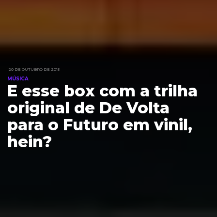
20 DE OUTUBRO DE 2015
MÚSICA
E esse box com a trilha
original de De Volta
para o Futuro em vinil,
hein?