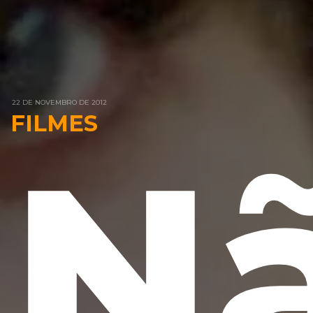
22 DE NOVEMBRO DE 2012
FILMES
Nã