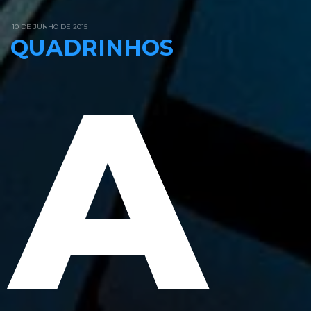
10 DE JUNHO DE 2015
QUADRINHOS
A