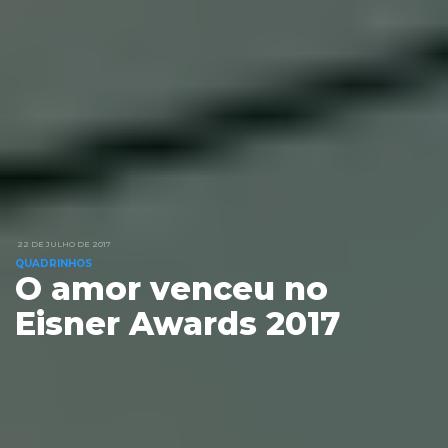
22 DE JULHO DE 2017
QUADRINHOS
O amor venceu no
Eisner Awards 2017